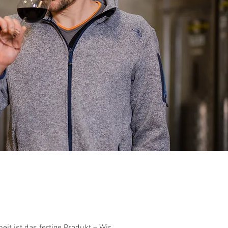
enuss
it ist das fertige Produkt – Wir