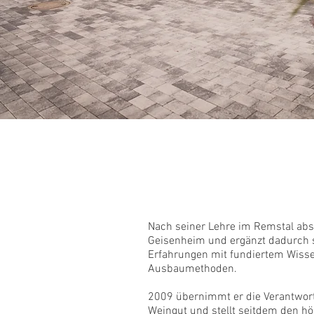
Der Spr
Nach seiner Lehre im Remstal abso
Geisenheim und ergänzt dadurch 
Erfahrungen mit fundiertem Wis
Ausbaumethoden.
2009 übernimmt er die Verantwort
Weingut und stellt seitdem den h