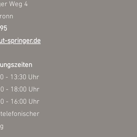
ger Weg 4
bronn
95
t-springer.de
ungszeiten
00 - 13:30 Uhr
 - 18:00 Uhr
- 16:00 Uhr
telefonischer
ng