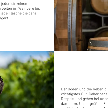
n jeden einzelnen
 Arbeiten im Weinberg bis
 jede Flasche die ganz
ngers".
Im W
Der Boden und die Reben di
wichtigstes Gut. Daher beg
Respekt und gehen bei unse
damit um. Unser größtes Ziel