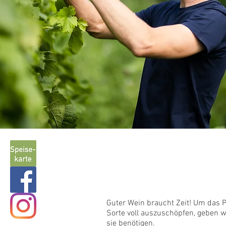
Im Ke
Guter Wein braucht Zeit! Um das P
Sorte voll auszuschöpfen, geben w
sie benötigen.