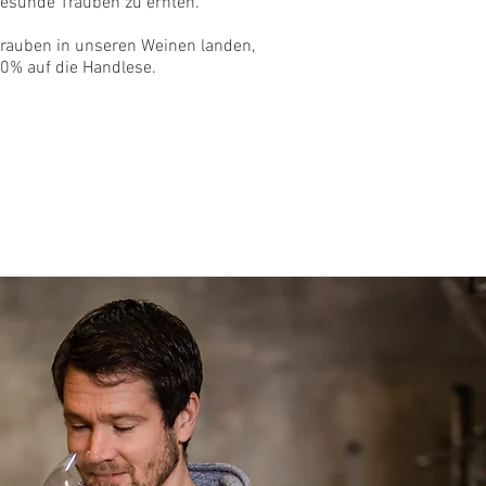
gesunde Trauben zu ernten.
Trauben in unseren Weinen landen,
80% auf die Handlese.