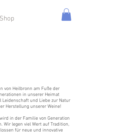
Shop
Weingut
en von Heilbronn am Fuße der
enerationen in unserer Heimat
el Leidenschaft und Liebe zur Natur
der Herstellung unserer Weine!
ird in der Familie von Generation
 Wir legen viel Wert auf Tradition,
lossen für neue und innovative