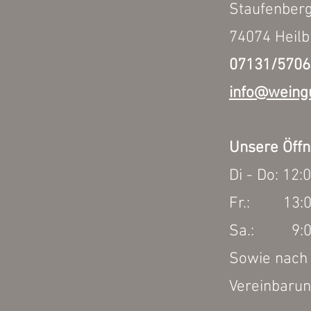
Staufenber
74074 Heil
07131/5706
info@weingu
Unsere Öffn
Di - Do: 12:
Fr.: 13:00
Sa.: 9:00 
Sowie nach 
Vereinbaru