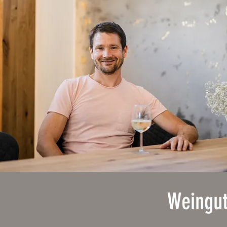
Weingut