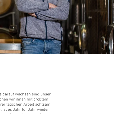
einberg
e darauf wachsen sind unser
egnen wir ihnen mit größtem
rer täglichen Arbeit achtsam
 ist es Jahr für Jahr wieder