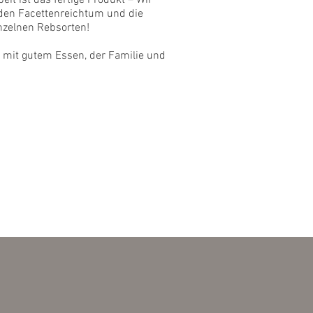
, den Facettenreichtum und die
nzelnen Rebsorten!
t mit gutem Essen, der Familie und