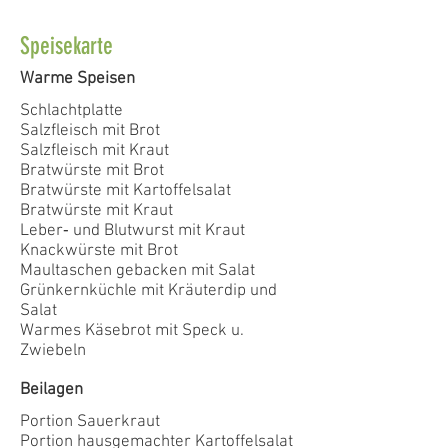
Speisekarte
Warme Speisen
Schlachtplatte
Salzfleisch mit Brot
Salzfleisch mit Kraut
B
ratwürste mit Brot
Bratwürste mit Kartoffelsalat
Bratwürste mit Kraut
Leber‐ und Blutwurst mit Kraut
Knackwürste mit Brot
Maultaschen gebacken mit Salat
Grünkernküchle mit Kräuterdip und
Salat
Warmes Käsebrot mit Speck u.
Zwiebeln
Beilagen
Portion Sauerkraut
Portion hausgemachter Kartoffelsalat