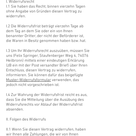
I. Widerrufsrecht
I.1 Sie haben das Recht, binnen vierzehn Tagen
ohne Angabe von Gründen diesen Vertrag zu
widerrufen.
I.2 Die Widerrufsfrist beträgt vierzehn Tage ab
dem Tag an dem Sie oder ein von Ihnen
benannter Dritter, der nicht der Beförderer ist,
die Waren in Besitz genommen haben bzw. hat.
I.3 Um Ihr Widerrufsrecht auszuüben, müssen Sie
uns (Felix Springer, Staufenberger Weg 4, 74076
Heilbronn) mittels einer eindeutigen Erklärung
(zB ein mit der Post versandter Brief) über Ihren
Entschluss, diesen Vertrag zu widerrufen,
informieren. Sie können dafür das beigefügte
Muster-Widerrufsformular
verwenden, das
jedoch nicht vorgeschrieben ist.
I.4 Zur Wahrung der Widerrufsfrist reicht es aus,
dass Sie die Mitteilung über die Ausübung des
Widerrufsrechts vor Ablauf der Widerrufsfrist
absenden.
II. Folgen des Widerrufs
II.1 Wenn Sie diesen Vertrag widerrufen, haben
wir Ihnen alle Zahlungen, die wir von Ihnen