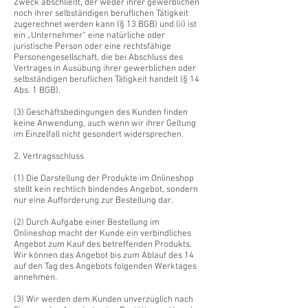
Zweck abschließt, der weder ihrer gewerblichen
noch ihrer selbständigen beruflichen Tätigkeit
zugerechnet werden kann (§ 13 BGB) und (ii) ist
ein „Unternehmer“ eine natürliche oder
juristische Person oder eine rechtsfähige
Personengesellschaft, die bei Abschluss des
Vertrages in Ausübung ihrer gewerblichen oder
selbständigen beruflichen Tätigkeit handelt (§ 14
Abs. 1 BGB).
(3) Geschäftsbedingungen des Kunden finden
keine Anwendung, auch wenn wir ihrer Geltung
im Einzelfall nicht gesondert widersprechen.
2. Vertragsschluss
(1) Die Darstellung der Produkte im Onlineshop
stellt kein rechtlich bindendes Angebot, sondern
nur eine Aufforderung zur Bestellung dar.
(2) Durch Aufgabe einer Bestellung im
Onlineshop macht der Kunde ein verbindliches
Angebot zum Kauf des betreffenden Produkts.
Wir können das Angebot bis zum Ablauf des 14
auf den Tag des Angebots folgenden Werktages
annehmen.
(3) Wir werden dem Kunden unverzüglich nach