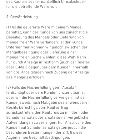
des Kaufpreises (einschließlich Umsatzsteuer)
für die betreffende Ware vor.
9. Gewährleistung
(1) Ist die gelieferte Ware mit einem Mangel
behaftet, kann der Kunde von uns zunächst die
Beseitigung des Mangels oder Lieferung von
mangelfreier Ware verlangen. Ist der Kunde
Unternehmer, können wir jedoch zwischen der
Mängelbeseitigung oder Lieferung einer
mangelfreien Sache wählen; diese Wahl kann
nur durch Anzeige in Textform (auch per Telefax
oder E-Mail) gegenüber dem Kunden innerhalb
von drei Arbeitstagen nach Zugang der Anzeige
des Mangels erfolgen.
(2) Falls die Nacherfüllung gem. Absatz 1
fehlschlägt oder dem Kunden unzumutbar ist
oder wir die Nacherfüllung verweigern, ist der
Kunde jeweils nach Maßgabe des anwendbaren
Rechts berechtigt, vom Kaufvertrag
zurückzutreten, den Kaufpreis zu mindern oder
Schadensersatz oder Ersatz seiner vergeblichen
Aufwendungen zu verlangen. Für Ansprüche des
Kunden auf Schadensersatz gelten jedoch die
besonderen Bestimmungen der Ziff. 8 dieser
Allgemeinen Geschäftsbedingungen.