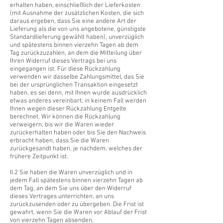
erhalten haben, einschließlich der Lieferkosten
(mit Ausnahme der zusätzlichen Kosten, die sich
daraus ergeben, dass Sie eine andere Art der
Lieferung als die von uns angebotene, günstigste
Standardlieferung gewählt haben), unverzüglich
und spätestens binnen vierzehn Tagen ab dem
Tag zurückzuzahlen, an dem die Mitteilung über
Ihren Widerruf dieses Vertrags bei uns
eingegangen ist. Für diese Rückzahlung
verwenden wir dasselbe Zahlungsmittel, das Sie
bei der ursprünglichen Transaktion eingesetzt
haben, es sei denn, mit Ihnen wurde ausdrücklich
etwas anderes vereinbart; in keinem Fall werden
Ihnen wegen dieser Rückzahlung Entgelte
berechnet. Wir können die Rückzahlung
verweigern, bis wir die Waren wieder
zurückerhalten haben oder bis Sie den Nachweis
erbracht haben, dass Sie die Waren
zurückgesandt haben, je nachdem, welches der
frühere Zeitpunkt ist.
II.2 Sie haben die Waren unverzüglich und in
jedem Fall spätestens binnen vierzehn Tagen ab
dem Tag, an dem Sie uns über den Widerruf
dieses Vertrages unterrichten, an uns
zurückzusenden oder zu übergeben. Die Frist ist
gewahrt, wenn Sie die Waren vor Ablauf der Frist
von vierzehn Tagen absenden.