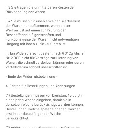
II.3 Sie tragen die unmittelbaren Kosten der
Rücksendung der Waren.
II.4 Sie müssen für einen etwaigen Wertverlust
der Waren nur aufkommen, wenn dieser
Wertverlust auf einen zur Prüfung der
Beschaffenheit, Eigenschaften und
Funktionsweise der Waren nicht notwendigen
Umgang mit ihnen zurückzuführen ist.
III. Ein Widerrufsrecht besteht nach § 312g Abs. 2
Nr. 2 BGB nicht für Verträge zur Lieferung von
Waren, die schnell verderben können oder deren
Verfallsdatum schnell überschritten ist.
- Ende der Widerrufsbelehrung -
4. Fristen für Bestellungen und Änderungen
(1) Bestellungen müssen vor Dienstag, 15.00 Uhr
einer jeden Woche eingehen, damit sie in
derselben Woche berücksichtigt werden können.
Bestellungen, welche später eingehen, werden
erst in der darauffolgenden Woche
berücksichtigt.
(2) Änderungen des Abonnements müssen vor